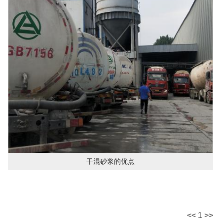
干混砂浆的优点
<<
1
>>